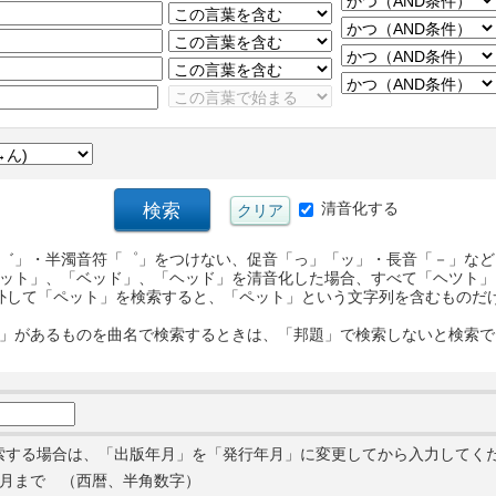
清音化する
゛」・半濁音符「゜」をつけない、促音「っ」「ッ」・長音「－」など
ット」、「ベッド」、「ヘッド」を清音化した場合、すべて「ヘツト」
外して「ペット」を検索すると、「ペット」という文字列を含むものだ
」があるものを曲名で検索するときは、「邦題」で検索しないと検索で
索する場合は、「出版年月」を「発行年月」に変更してから入力してく
月まで （西暦、半角数字）