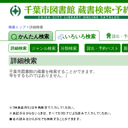
検索トップ
> 詳細検索
かんたん検索
いろいろ検索
貸出・予
詳細検索
ジャンル検索
分類検索
貸出・予約ベスト
新
詳細検索
千葉市図書館の蔵書を検索することができ
等をするものではありません。）