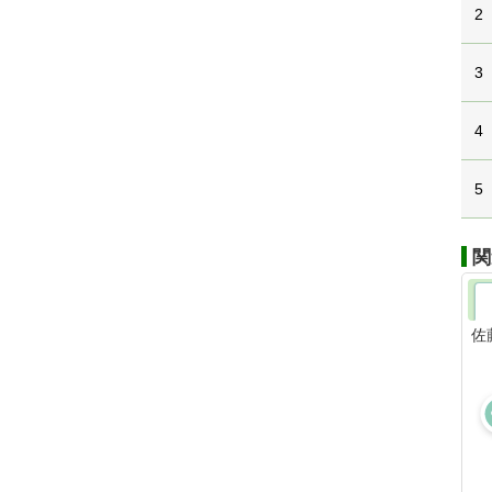
2
3
4
5
関
佐