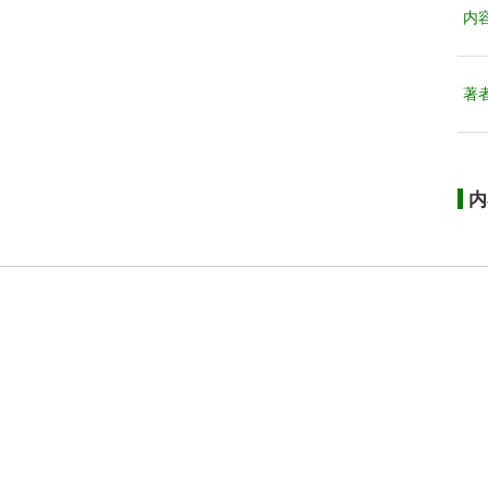
内
著
内