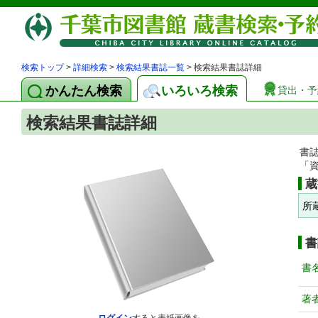
検索トップ
>
詳細検索
>
検索結果書誌一覧
> 検索結果書誌詳細
かんたん検索
いろいろ検索
貸出・予
検索結果書誌詳細
書
「
蔵
所
書
書
著