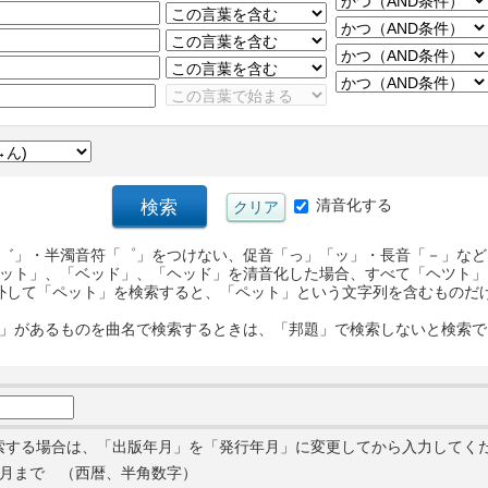
清音化する
゛」・半濁音符「゜」をつけない、促音「っ」「ッ」・長音「－」など
ット」、「ベッド」、「ヘッド」を清音化した場合、すべて「ヘツト」
外して「ペット」を検索すると、「ペット」という文字列を含むものだ
」があるものを曲名で検索するときは、「邦題」で検索しないと検索で
索する場合は、「出版年月」を「発行年月」に変更してから入力してく
月まで （西暦、半角数字）