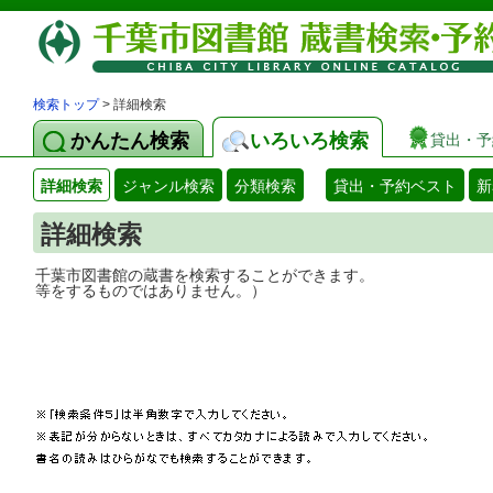
検索トップ
> 詳細検索
かんたん検索
いろいろ検索
貸出・予
詳細検索
ジャンル検索
分類検索
貸出・予約ベスト
新
詳細検索
千葉市図書館の蔵書を検索することができ
等をするものではありません。）