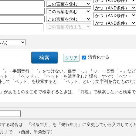
清音化する
゛」・半濁音符「゜」をつけない、促音「っ」「ッ」・長音「－」など
ット」、「ベッド」、「ヘッド」を清音化した場合、すべて「ヘツト」
外して「ペット」を検索すると、「ペット」という文字列を含むものだ
」があるものを曲名で検索するときは、「邦題」で検索しないと検索で
索する場合は、「出版年月」を「発行年月」に変更してから入力してく
月まで （西暦、半角数字）