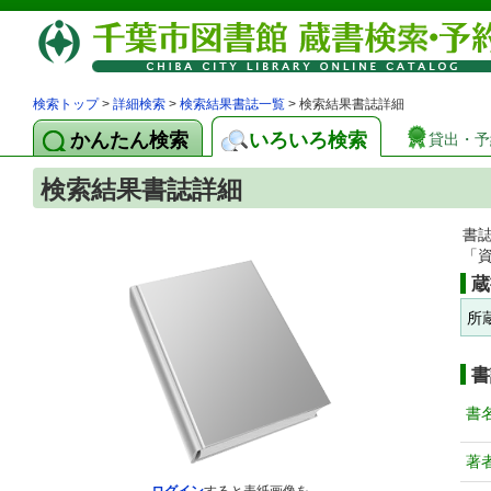
検索トップ
>
詳細検索
>
検索結果書誌一覧
> 検索結果書誌詳細
かんたん検索
いろいろ検索
貸出・予
検索結果書誌詳細
書
「
蔵
所
書
書
著