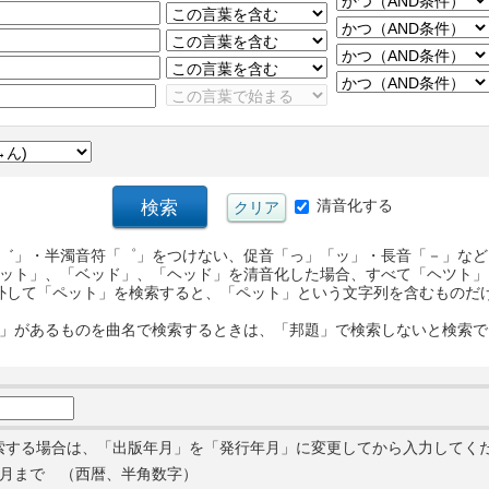
清音化する
゛」・半濁音符「゜」をつけない、促音「っ」「ッ」・長音「－」など
ット」、「ベッド」、「ヘッド」を清音化した場合、すべて「ヘツト」
外して「ペット」を検索すると、「ペット」という文字列を含むものだ
」があるものを曲名で検索するときは、「邦題」で検索しないと検索で
索する場合は、「出版年月」を「発行年月」に変更してから入力してく
月まで （西暦、半角数字）