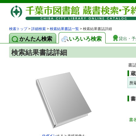
検索トップ
>
詳細検索
>
検索結果書誌一覧
> 検索結果書誌詳細
かんたん検索
いろいろ検索
貸出・予
検索結果書誌詳細
書
蔵
所
書
書