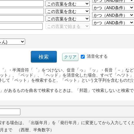
清音化する
゛」・半濁音符「゜」をつけない、促音「っ」「ッ」・長音「－」など
ット」、「ベッド」、「ヘッド」を清音化した場合、すべて「ヘツト」
外して「ペット」を検索すると、「ペット」という文字列を含むものだ
」があるものを曲名で検索するときは、「邦題」で検索しないと検索で
索する場合は、「出版年月」を「発行年月」に変更してから入力してく
月まで （西暦、半角数字）