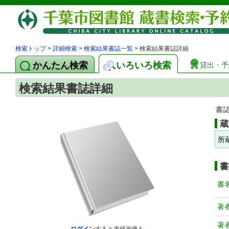
検索トップ
>
詳細検索
>
検索結果書誌一覧
> 検索結果書誌詳細
かんたん検索
いろいろ検索
貸出・予
検索結果書誌詳細
書
蔵
所
書
書
著
著