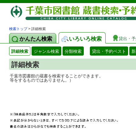
検索トップ
> 詳細検索
かんたん検索
いろいろ検索
貸出・予
詳細検索
ジャンル検索
分類検索
貸出・予約ベスト
新
詳細検索
千葉市図書館の蔵書を検索することができ
等をするものではありません。）