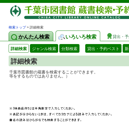
検索トップ
> 詳細検索
かんたん検索
いろいろ検索
貸出・予
詳細検索
ジャンル検索
分類検索
貸出・予約ベスト
新
詳細検索
千葉市図書館の蔵書を検索することができ
等をするものではありません。）