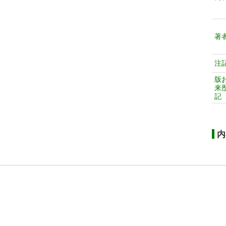
著
注
版
来
記
内