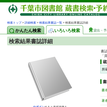
検索トップ
>
詳細検索
>
検索結果書誌一覧
> 検索結果書誌詳細
かんたん検索
いろいろ検索
貸出・予
検索結果書誌詳細
書
「
蔵
所
書
書
著