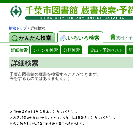
検索トップ
> 詳細検索
かんたん検索
いろいろ検索
貸出・予
詳細検索
ジャンル検索
分類検索
貸出・予約ベスト
新
詳細検索
千葉市図書館の蔵書を検索することができ
等をするものではありません。）