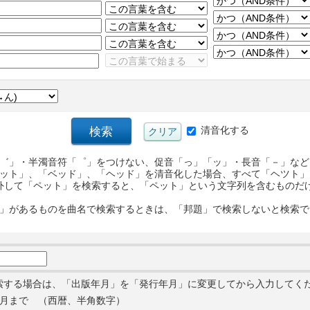
清音化する
゛」・半濁音符「゜」をつけない、促音「っ」「ッ」・長音「－」など
ット」、「ベッド」、「ヘッド」を清音化した場合、すべて「ヘツト」
外して「ペット」を検索すると、「ペット」という文字列を含むものだ
」があるものを曲名で検索するときは、「邦題」で検索しないと検索で
索する場合は、「出版年月」を「発行年月」に変更してから入力してく
月まで （西暦、半角数字）