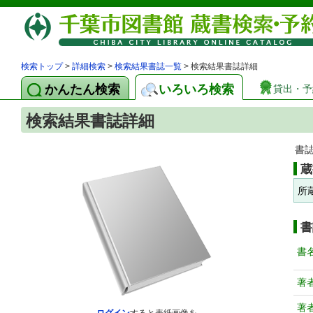
検索トップ
>
詳細検索
>
検索結果書誌一覧
> 検索結果書誌詳細
かんたん検索
いろいろ検索
貸出・予
検索結果書誌詳細
書
蔵
所
書
書
著
著