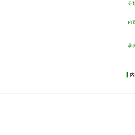
分
内
著
内