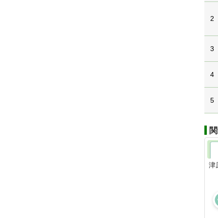
2
3
4
5
関
津