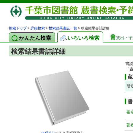
検索トップ
>
詳細検索
>
検索結果書誌一覧
> 検索結果書誌詳細
かんたん検索
いろいろ検索
貸出・予
検索結果書誌詳細
書
「
蔵
所
書
書
著