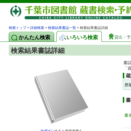
検索トップ
>
詳細検索
>
検索結果書誌一覧
> 検索結果書誌詳細
かんたん検索
いろいろ検索
貸出・予
検索結果書誌詳細
書
「
蔵
所
書
書