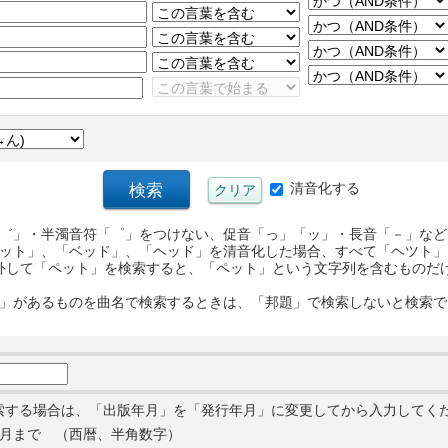
清音化する
゛」・半濁音符「゜」をつけない、促音「っ」「ッ」・長音「－」など
ット」、「ベッド」、「ヘッド」を清音化した場合、すべて「ヘツト」
外して「ペット」を検索すると、「ペット」という文字列を含むものだ
」があるものを曲名で検索するときは、「邦題」で検索しないと検索で
索する場合は、「出版年月」を「発行年月」に変更してから入力してく
月まで （西暦、半角数字）