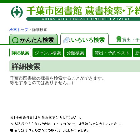
検索トップ
> 詳細検索
かんたん検索
いろいろ検索
貸出・予
詳細検索
ジャンル検索
分類検索
貸出・予約ベスト
新
詳細検索
千葉市図書館の蔵書を検索することができ
等をするものではありません。）