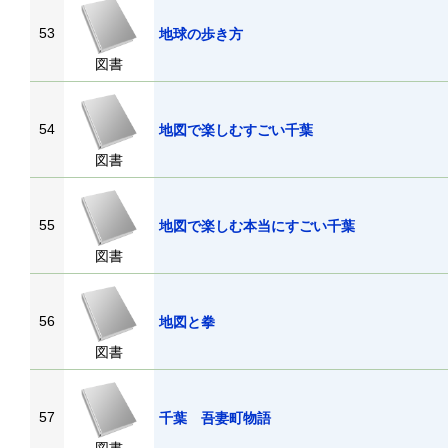
53
地球の歩き方
図書
54
地図で楽しむすごい千葉
図書
55
地図で楽しむ本当にすごい千葉
図書
56
地図と拳
図書
57
千葉 吾妻町物語