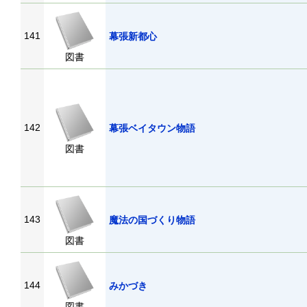
141
幕張新都心
図書
142
幕張ベイタウン物語
図書
143
魔法の国づくり物語
図書
144
みかづき
図書