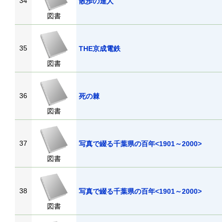
34
散歩の達人
図書
35
THE京成電鉄
図書
36
死の棘
図書
37
写真で綴る千葉県の百年<1901～2000>
図書
38
写真で綴る千葉県の百年<1901～2000>
図書