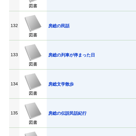
図書
132
房総の民話
図書
133
房総の列車が停まった日
図書
134
房総文学散歩
図書
135
房総の伝説民話紀行
図書