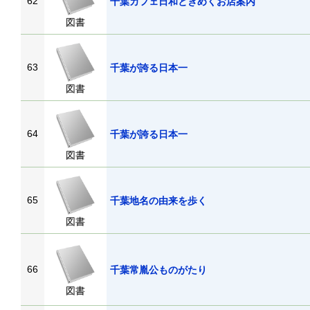
62
千葉カフェ日和ときめくお店案内
図書
63
千葉が誇る日本一
図書
64
千葉が誇る日本一
図書
65
千葉地名の由来を歩く
図書
66
千葉常胤公ものがたり
図書