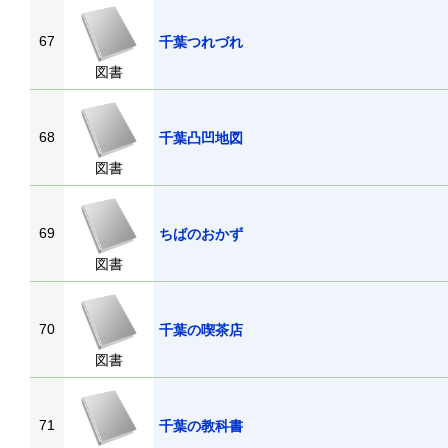
67
千葉つれづれ
図書
68
千葉凸凹地図
図書
69
ちばのおかず
図書
70
千葉の喫茶店
図書
71
千葉の教科書