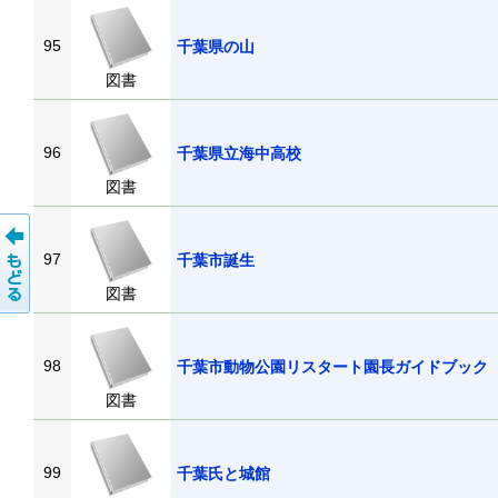
95
千葉県の山
図書
96
千葉県立海中高校
図書
97
千葉市誕生
図書
98
千葉市動物公園リスタート園長ガイドブック
図書
99
千葉氏と城館