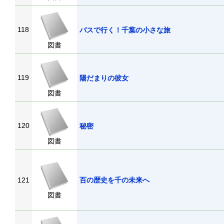
118
バスで行く！千葉の小さな旅
図書
119
陽だまりの彼女
図書
120
秘密
図書
121
百の歴史を千の未来へ
図書