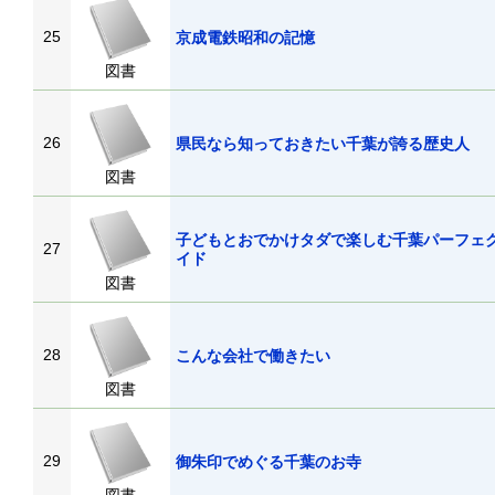
25
京成電鉄昭和の記憶
図書
26
県民なら知っておきたい千葉が誇る歴史人
図書
子どもとおでかけタダで楽しむ千葉パーフェ
27
イド
図書
28
こんな会社で働きたい
図書
29
御朱印でめぐる千葉のお寺