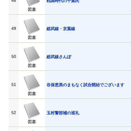
48
戦国時代の千葉氏
図書
49
総武線・京葉線
図書
50
総武線さんぽ
図書
51
谷保恵美のまもなく試合開始でございます
図書
52
玉村警部補の巡礼
図書