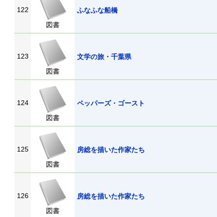
122
ふなふな船橋
図書
123
文学の旅・千葉県
図書
124
ペッパーズ・ゴースト
図書
125
房総を描いた作家たち
図書
126
房総を描いた作家たち
図書