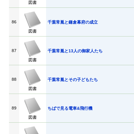
図書
86
千葉常胤と鎌倉幕府の成立
図書
87
千葉常胤と13人の御家人たち
図書
88
千葉常胤とその子どもたち
図書
89
ちばで見る電車&飛行機
図書