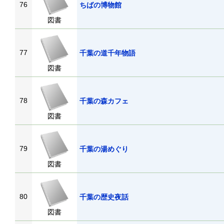
76
ちばの博物館
図書
77
千葉の道千年物語
図書
78
千葉の森カフェ
図書
79
千葉の湯めぐり
図書
80
千葉の歴史夜話
図書