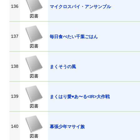
136
マイクロスパイ・アンサンブル
図書
137
毎日食べたい千葉ごはん
図書
138
まくそうの風
図書
139
まくはり愛♥あ〜る<IR>大作戦
図書
140
幕張少年マサイ族
図書