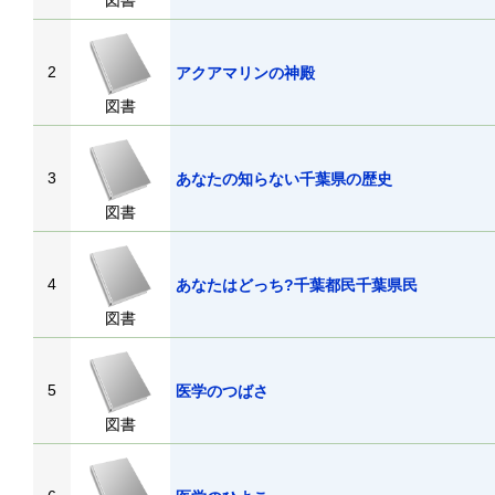
図書
2
アクアマリンの神殿
図書
3
あなたの知らない千葉県の歴史
図書
4
あなたはどっち?千葉都民千葉県民
図書
5
医学のつばさ
図書