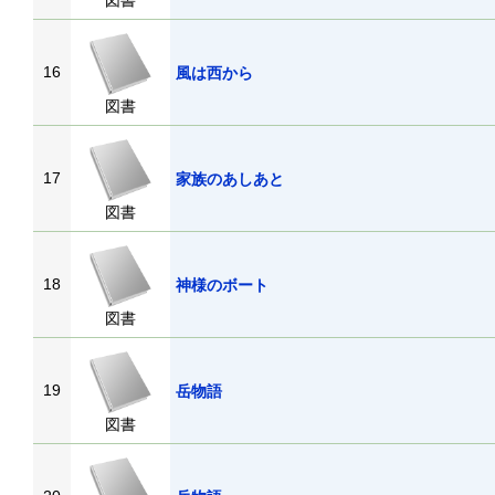
図書
16
風は西から
図書
17
家族のあしあと
図書
18
神様のボート
図書
19
岳物語
図書