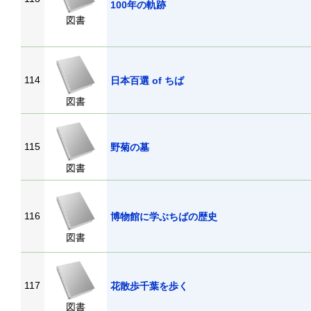
100年の軌跡
図書
114
日本百選 of ちば
図書
115
野菊の墓
図書
116
博物館に学ぶちばの歴史
図書
117
花散歩千葉を歩く
図書