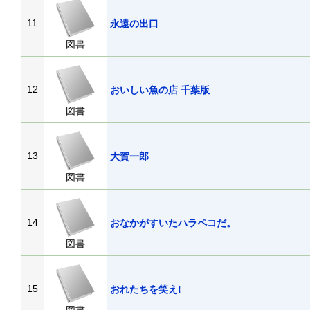
11
永遠の出口
図書
12
おいしい魚の店 千葉版
図書
13
大賀一郎
図書
14
おなかがすいたハラペコだ。
図書
15
おれたちを笑え!