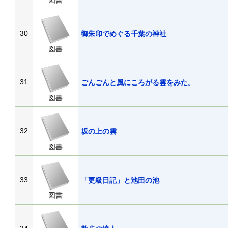
図書
30
御朱印でめぐる千葉の神社
図書
31
ごんごんと風にころがる雲をみた。
図書
32
坂の上の雲
図書
33
「更級日記」と池田の池
図書