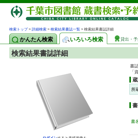
検索トップ
>
詳細検索
>
検索結果書誌一覧
> 検索結果書誌詳細
かんたん検索
いろいろ検索
貸出・予
検索結果書誌詳細
書
「
蔵
所
書
書