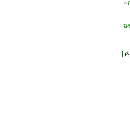
内
著
内