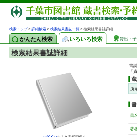
検索トップ
>
詳細検索
>
検索結果書誌一覧
> 検索結果書誌詳細
かんたん検索
いろいろ検索
貸出・予
検索結果書誌詳細
書
「
蔵
所
書
書
著