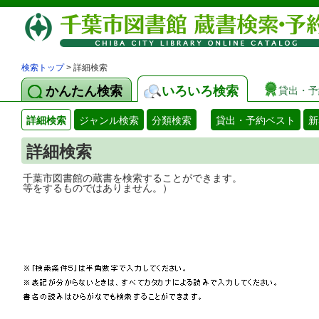
検索トップ
> 詳細検索
かんたん検索
いろいろ検索
貸出・予
詳細検索
ジャンル検索
分類検索
貸出・予約ベスト
新
詳細検索
千葉市図書館の蔵書を検索することができ
等をするものではありません。）