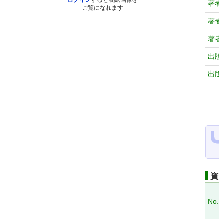
ログイン
すると表紙画像を
著
ご覧になれます
著
著
出
出
資
No.