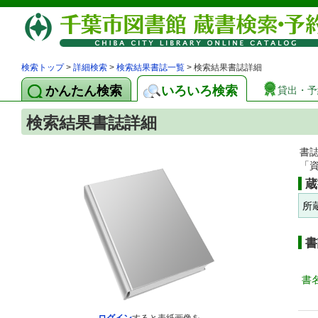
検索トップ
>
詳細検索
>
検索結果書誌一覧
> 検索結果書誌詳細
かんたん検索
いろいろ検索
貸出・予
検索結果書誌詳細
書
「
蔵
所
書
書