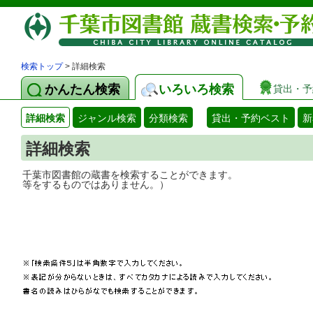
検索トップ
> 詳細検索
かんたん検索
いろいろ検索
貸出・予
詳細検索
ジャンル検索
分類検索
貸出・予約ベスト
新
詳細検索
千葉市図書館の蔵書を検索することができ
等をするものではありません。）