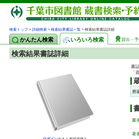
検索トップ
>
詳細検索
>
検索結果書誌一覧
> 検索結果書誌詳細
かんたん検索
いろいろ検索
貸出・予
検索結果書誌詳細
書
「
所
書
著