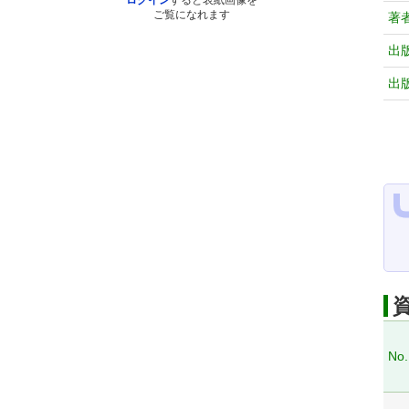
ログイン
すると表紙画像を
ご覧になれます
著
出
出
No.