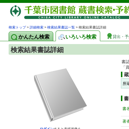
検索トップ
>
詳細検索
>
検索結果書誌一覧
> 検索結果書誌詳細
かんたん検索
いろいろ検索
貸出・予
検索結果書誌詳細
書
「
蔵
所
書
書
著