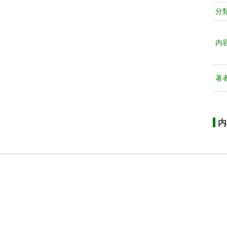
分
内
著
内