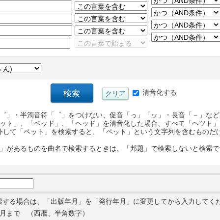
清音化する
゛」・半濁音符「゜」をつけない、促音「っ」「ッ」・長音「－」など
ット」、「ベッド」、「ヘッド」を清音化した場合、すべて「ヘツト」
外して「ペット」を検索すると、「ペット」という文字列を含むものだ
」があるものを曲名で検索するときは、「邦題」で検索しないと検索で
索する場合は、「出版年月」を「発行年月」に変更してから入力してく
月まで （西暦、半角数字）