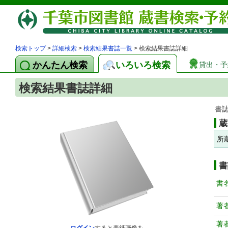
検索トップ
>
詳細検索
>
検索結果書誌一覧
> 検索結果書誌詳細
かんたん検索
いろいろ検索
貸出・予
検索結果書誌詳細
書
蔵
所
書
書
著
著