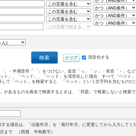
清音化する
゛」・半濁音符「゜」をつけない、促音「っ」「ッ」・長音「－」など
ット」、「ベッド」、「ヘッド」を清音化した場合、すべて「ヘツト」
外して「ペット」を検索すると、「ペット」という文字列を含むものだ
」があるものを曲名で検索するときは、「邦題」で検索しないと検索で
索する場合は、「出版年月」を「発行年月」に変更してから入力してく
月まで （西暦、半角数字）