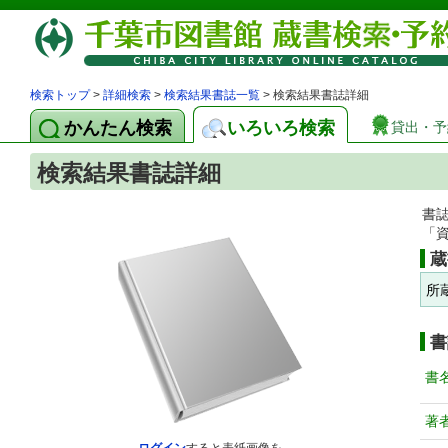
検索トップ
>
詳細検索
>
検索結果書誌一覧
> 検索結果書誌詳細
かんたん検索
いろいろ検索
貸出・予
検索結果書誌詳細
書
「
蔵
所
書
書
著