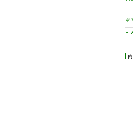
著
件
内