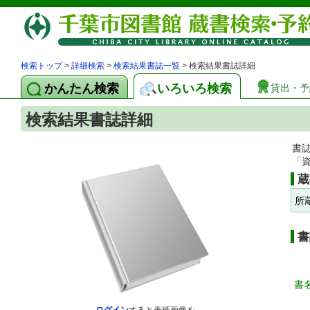
検索トップ
>
詳細検索
>
検索結果書誌一覧
> 検索結果書誌詳細
かんたん検索
いろいろ検索
貸出・予
検索結果書誌詳細
書
「
蔵
所
書
書