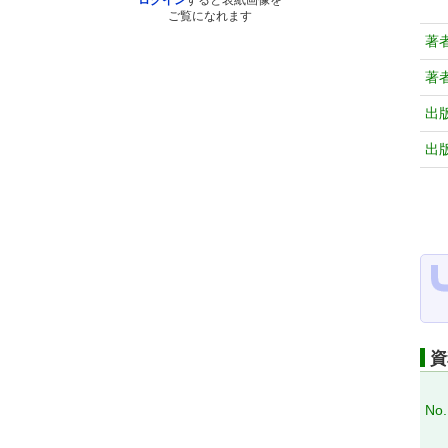
ログイン
すると表紙画像を
ご覧になれます
著
著
出
出
資
No.