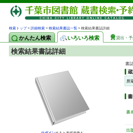
検索トップ
>
詳細検索
>
検索結果書誌一覧
> 検索結果書誌詳細
かんたん検索
いろいろ検索
貸出・予
検索結果書誌詳細
書
蔵
所
書
書
出