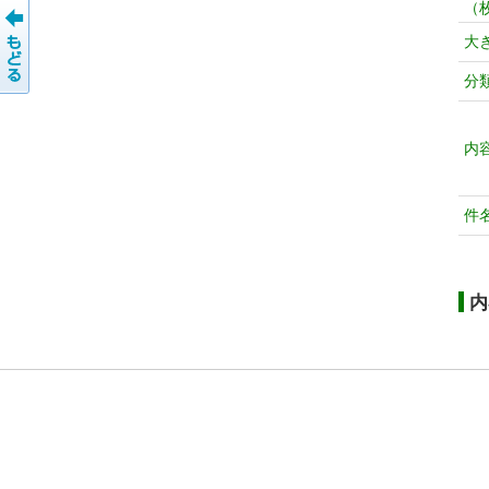
（
大
分
内
件
内