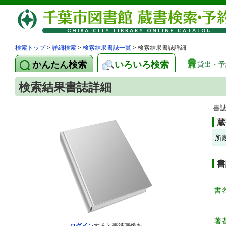
検索トップ
>
詳細検索
>
検索結果書誌一覧
> 検索結果書誌詳細
かんたん検索
いろいろ検索
貸出・予
検索結果書誌詳細
書
蔵
所
書
書
著