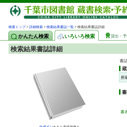
検索トップ
>
詳細検索
>
検索結果書誌一覧
> 検索結果書誌詳細
かんたん検索
いろいろ検索
貸出・予
検索結果書誌詳細
書
蔵
所
書
書