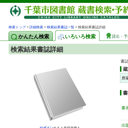
検索トップ
>
詳細検索
>
検索結果書誌一覧
> 検索結果書誌詳細
かんたん検索
いろいろ検索
貸出・予
検索結果書誌詳細
書
蔵
所
書
書
出