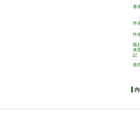
著
件
件
版
来
記
発
内