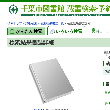
検索トップ
>
詳細検索
>
検索結果書誌一覧
> 検索結果書誌詳細
かんたん検索
いろいろ検索
貸出・予
検索結果書誌詳細
書
「
蔵
所
書
書
著