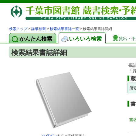
検索トップ
>
詳細検索
>
検索結果書誌一覧
> 検索結果書誌詳細
かんたん検索
いろいろ検索
貸出・予
検索結果書誌詳細
書
「
蔵
所
書
書