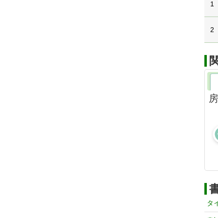
1
2
タ