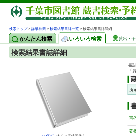
検索トップ
>
詳細検索
>
検索結果書誌一覧
> 検索結果書誌詳細
かんたん検索
いろいろ検索
貸出・予
検索結果書誌詳細
書
「
所
書
著