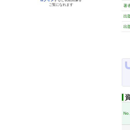
ログイン
すると表紙画像を
ご覧になれます
著
出
出
No.