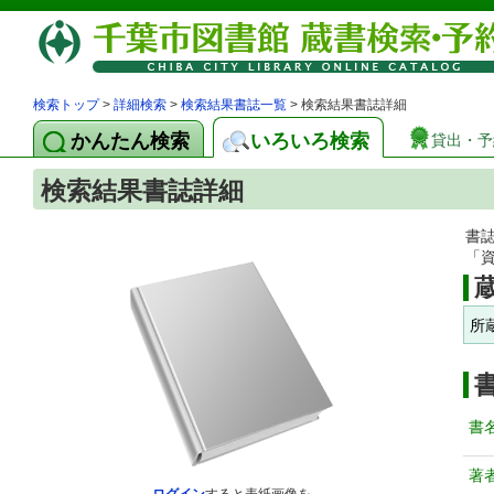
検索トップ
>
詳細検索
>
検索結果書誌一覧
> 検索結果書誌詳細
かんたん検索
いろいろ検索
貸出・予
検索結果書誌詳細
書
「
所
書
著