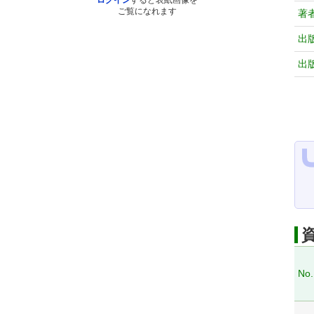
ログイン
すると表紙画像を
ご覧になれます
著
出
出
No.