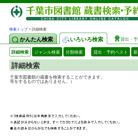
検索トップ
> 詳細検索
かんたん検索
いろいろ検索
貸出・予
詳細検索
ジャンル検索
分類検索
貸出・予約ベスト
新
詳細検索
千葉市図書館の蔵書を検索することができ
等をするものではありません。）