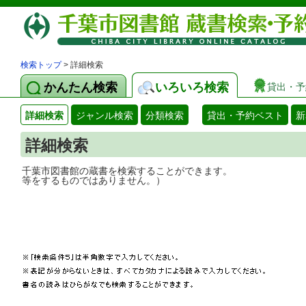
検索トップ
> 詳細検索
かんたん検索
いろいろ検索
貸出・予
詳細検索
ジャンル検索
分類検索
貸出・予約ベスト
新
詳細検索
千葉市図書館の蔵書を検索することができ
等をするものではありません。）