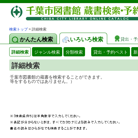
検索トップ
> 詳細検索
かんたん検索
いろいろ検索
貸出・予
詳細検索
ジャンル検索
分類検索
貸出・予約ベスト
新
詳細検索
千葉市図書館の蔵書を検索することができ
等をするものではありません。）