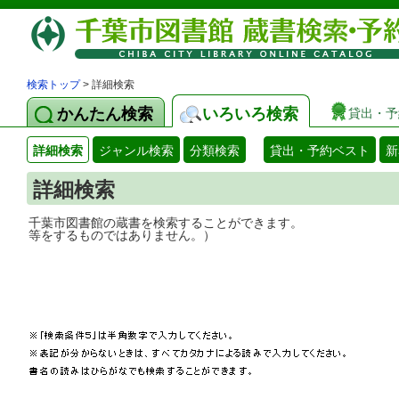
検索トップ
> 詳細検索
かんたん検索
いろいろ検索
貸出・予
詳細検索
ジャンル検索
分類検索
貸出・予約ベスト
新
詳細検索
千葉市図書館の蔵書を検索することができ
等をするものではありません。）