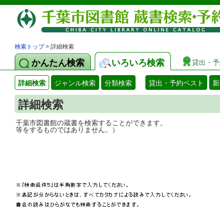
検索トップ
> 詳細検索
かんたん検索
いろいろ検索
貸出・予
詳細検索
ジャンル検索
分類検索
貸出・予約ベスト
新
詳細検索
千葉市図書館の蔵書を検索することができ
等をするものではありません。）