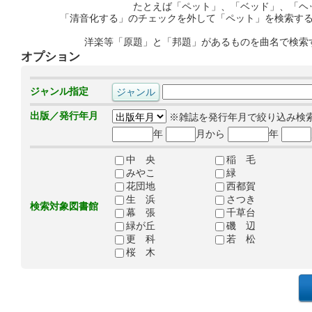
たとえば「ペット」、「ベッド」、「ヘ
「清音化する」のチェックを外して「ペット」を検索す
洋楽等「原題」と「邦題」があるものを曲名で検索
オプション
ジャンル指定
出版／発行年月
※雑誌を発行年月で絞り込み検
年
月から
年
中 央
稲 毛
みやこ
緑
花団地
西都賀
生 浜
さつき
検索対象図書館
幕 張
千草台
緑が丘
磯 辺
更 科
若 松
桜 木