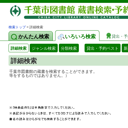
検索トップ
> 詳細検索
かんたん検索
いろいろ検索
貸出・予
詳細検索
ジャンル検索
分類検索
貸出・予約ベスト
新
詳細検索
千葉市図書館の蔵書を検索することができ
等をするものではありません。）