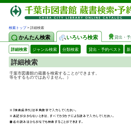
検索トップ
> 詳細検索
かんたん検索
いろいろ検索
貸出・予
詳細検索
ジャンル検索
分類検索
貸出・予約ベスト
新
詳細検索
千葉市図書館の蔵書を検索することができ
等をするものではありません。）