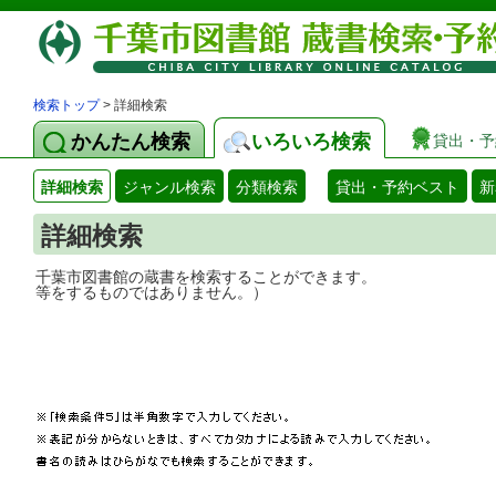
検索トップ
> 詳細検索
かんたん検索
いろいろ検索
貸出・予
詳細検索
ジャンル検索
分類検索
貸出・予約ベスト
新
詳細検索
千葉市図書館の蔵書を検索することができ
等をするものではありません。）